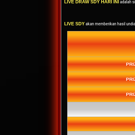
LIVE DRAW SDY HARI INI
adalah s
LIVE SDY
akan memberikan hasil undian
PRI
PRI
PRI