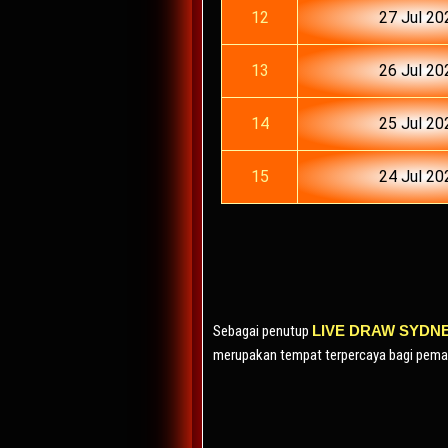
Sebagai penutup
LIVE DRAW SYDN
merupakan tempat terpercaya bagi pemain 