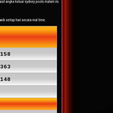
sil angka keluar sydney pools malam ini.
ib setiap hari secara real time.
0158
6363
7148