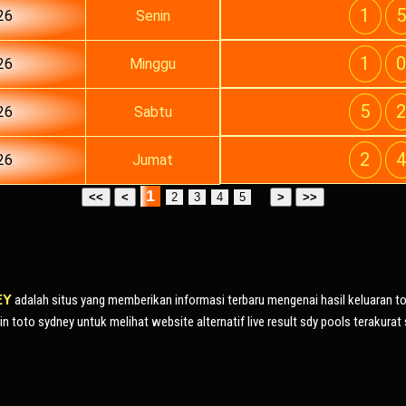
EY
adalah situs yang memberikan informasi terbaru mengenai hasil keluaran tog
toto sydney untuk melihat website alternatif live result sdy pools terakurat s