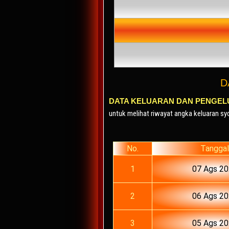
D
DATA KELUARAN DAN PENGEL
untuk melihat riwayat angka keluaran sy