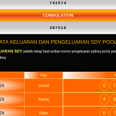
741574
CONSOLATION
387516
ATA KELUARAN DAN PENGELUARAN SDY POO
UARAN SDY
adalah rekap hasil undian nomor pengeluaran sydney pools yan
dney.